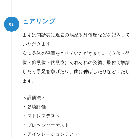
ヒアリング
02
まずは問診表に過去の病歴や外傷歴などを記入して
いただきます。
次に身体の評価をさせていただきます。（立位・坐
位・仰臥位・伏臥位）それぞれの姿勢、肢位で触診
したり手足を挙げたり、曲げ伸ばしたりなどいたし
ます。
＜評価法＞
・筋膜評価
・ストレステスト
・プレッシャーテスト
・アイソレーションテスト